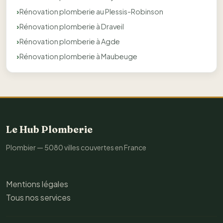
Rénovation plomberie au Plessis-Robinson
Rénovation plomberie à Draveil
Rénovation plomberie à Agde
Rénovation plomberie à Maubeuge
Le Hub Plomberie
Plombier — 5080 villes couvertes en France
Mentions légales
Tous nos services