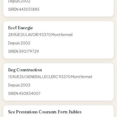
Depuis 2002
SIREN 443031885
Eccf Energie
28 RUE DU LAVOIR 93370 Montfermeil
Depuis 2002
SIREN 390179729
Beg Construction
15 RUE DU GENERAL LECLERC 93370 Montfermeil
Depuis 2003
SIREN 450834007
Sce Prestations Courants Forts Faibles