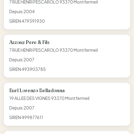
7 RUE HENRI PESCAROLO 93370 Montfermeil
Depuis 2004
SIREN 479391930
Azzouz Pere & Fils
7 RUE HENRI PESCAROLO 93370 Montfermeil
Depuis 2007
SIREN 493903785
Eurl Lorenzo Belladonna
19 ALLEE DES VIGNES 93370 Montfermeil
Depuis 2007
SIREN 499877611