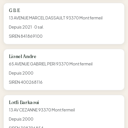
G B E
13 AVENUE MARCEL DASSAULT 93370 Montfermeil
Depuis 2021 · 0 sal.
SIREN 841869100
Lionel Andre
65 AVENUE GABRIEL PERI 93370 Montfermeil
Depuis 2000
SIREN 400268116
Lotfi Barkaoui
13 AV CEZANNE 93370 Montfermeil
Depuis 2000