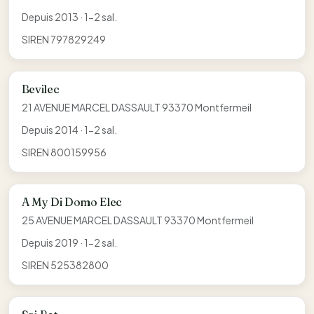
Depuis 2013 · 1-2 sal.
SIREN 797829249
Bevilec
21 AVENUE MARCEL DASSAULT 93370 Montfermeil
Depuis 2014 · 1-2 sal.
SIREN 800159956
A My Di Domo Elec
25 AVENUE MARCEL DASSAULT 93370 Montfermeil
Depuis 2019 · 1-2 sal.
SIREN 525382800