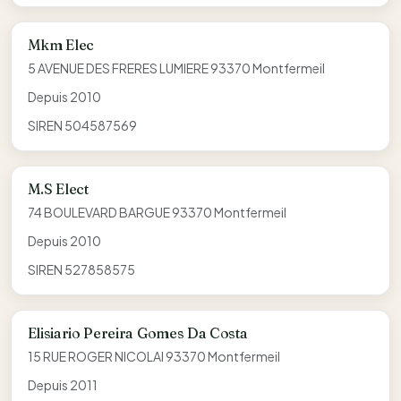
Mkm Elec
5 AVENUE DES FRERES LUMIERE 93370 Montfermeil
Depuis 2010
SIREN 504587569
M.S Elect
74 BOULEVARD BARGUE 93370 Montfermeil
Depuis 2010
SIREN 527858575
Elisiario Pereira Gomes Da Costa
15 RUE ROGER NICOLAI 93370 Montfermeil
Depuis 2011