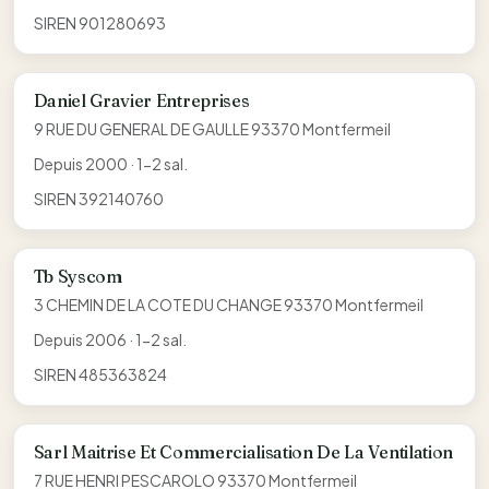
SIREN 901280693
Daniel Gravier Entreprises
9 RUE DU GENERAL DE GAULLE 93370 Montfermeil
Depuis 2000 · 1-2 sal.
SIREN 392140760
Tb Syscom
3 CHEMIN DE LA COTE DU CHANGE 93370 Montfermeil
Depuis 2006 · 1-2 sal.
SIREN 485363824
Sarl Maitrise Et Commercialisation De La Ventilation
7 RUE HENRI PESCAROLO 93370 Montfermeil