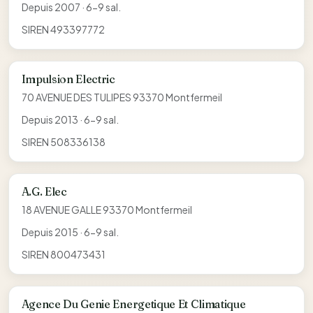
Depuis 2007 · 6-9 sal.
SIREN 493397772
Impulsion Electric
70 AVENUE DES TULIPES 93370 Montfermeil
Depuis 2013 · 6-9 sal.
SIREN 508336138
A.G. Elec
18 AVENUE GALLE 93370 Montfermeil
Depuis 2015 · 6-9 sal.
SIREN 800473431
Agence Du Genie Energetique Et Climatique