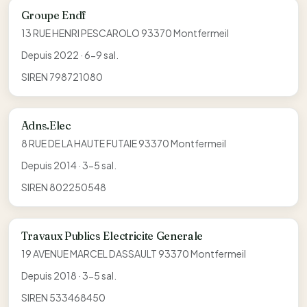
Groupe Endf
13 RUE HENRI PESCAROLO 93370 Montfermeil
Depuis 2022 · 6-9 sal.
SIREN 798721080
Adns.Elec
8 RUE DE LA HAUTE FUTAIE 93370 Montfermeil
Depuis 2014 · 3-5 sal.
SIREN 802250548
Travaux Publics Electricite Generale
19 AVENUE MARCEL DASSAULT 93370 Montfermeil
Depuis 2018 · 3-5 sal.
SIREN 533468450