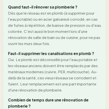
Quand faut-il rénover sa plomberie ?
Dès que le réseau est en plomb (à supprimer pour
l'eau potable) ou en acier galvanisé corrodé, en cas
de fuites à répétition, de baisse de pression ou d'eau
colorée. C'est aussi le bon moment lors d'une
rénovation de salle de bain ou de cuisine, pour ne pas
ouvrir les murs deux fois.
Faut-il supprimer les canalisations en plomb ?
Oui. Le plomb est déconseillé pour l'eau potable et
les réseaux anciens doivent être remplacés par des
matériaux modernes (cuivre, PER, multicouche). Au-
delà de la santé, ces vieux réseaux se corrodent et
fuient. Leur remplacement est une part importante
d'une rénovation de plomberie.
Combien de temps dure une rénovation de
plomberie ?