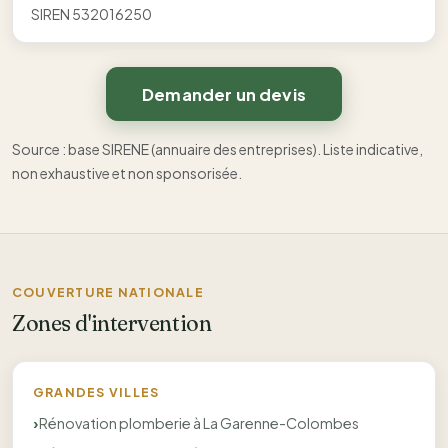
SIREN 532016250
Demander un devis
Source : base SIRENE (annuaire des entreprises). Liste indicative,
non exhaustive et non sponsorisée.
COUVERTURE NATIONALE
Zones d'intervention
GRANDES VILLES
Rénovation plomberie à La Garenne-Colombes