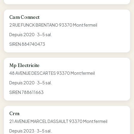
Cam Connect
2 RUE FUNCK BRENTANO 93370 Montfermeil
Depuis 2020 · 3-5 sal.
SIREN 884740473
Mp Electricite
48 AVENUE DESCARTES 93370 Montfermeil
Depuis 2020 · 3-5 sal.
SIREN 788611663
Crm
21 AVENUE MARCEL DASSAULT 93370 Montfermeil
Depuis 2023 · 3-5 sal.