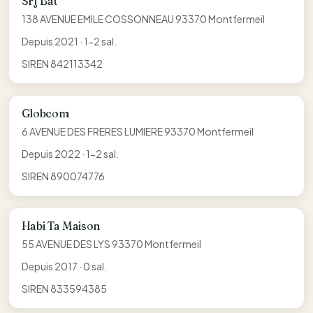
Srj Bat
138 AVENUE EMILE COSSONNEAU 93370 Montfermeil
Depuis 2021 · 1-2 sal.
SIREN 842113342
Globcom
6 AVENUE DES FRERES LUMIERE 93370 Montfermeil
Depuis 2022 · 1-2 sal.
SIREN 890074776
Habi Ta Maison
55 AVENUE DES LYS 93370 Montfermeil
Depuis 2017 · 0 sal.
SIREN 833594385