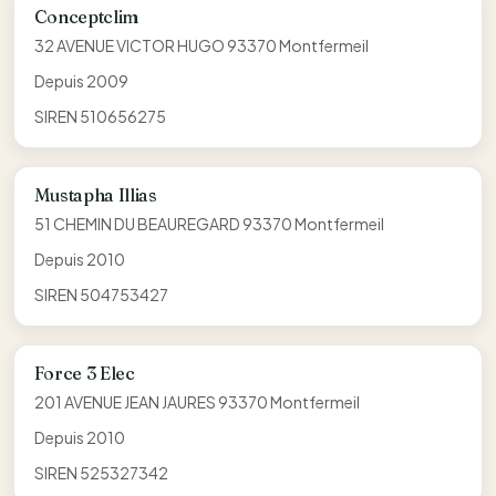
Conceptclim
32 AVENUE VICTOR HUGO 93370 Montfermeil
Depuis 2009
SIREN 510656275
Mustapha Illias
51 CHEMIN DU BEAUREGARD 93370 Montfermeil
Depuis 2010
SIREN 504753427
Force 3 Elec
201 AVENUE JEAN JAURES 93370 Montfermeil
Depuis 2010
SIREN 525327342