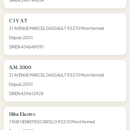
SIREN 398796854
C I V A T
21 AVENUE MARCEL DASSAULT 93370 Montfermeil
Depuis 2001
SIREN 434649091
A.M. 2000
21 AVENUE MARCEL DASSAULT 93370 Montfermeil
Depuis 2001
SIREN 439613928
Hiba Electro
7 RUE HENRI PESCAROLO 93370 Montfermeil