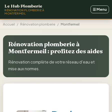
Aller au contenu principal
Le Hub Plomberie
☰
Menu
RÉNOVATION PLOMBERIE À
MONTFERMEIL
Accueil
Rénovation plomberie
Montfermeil
Rénovation plomberie à
Montfermeil : profitez des aides
Rénovation complète de votre réseau d'eau et
mise aux normes.