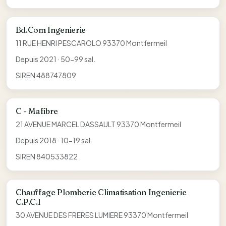
Bd.Com Ingenierie
11 RUE HENRI PESCAROLO 93370 Montfermeil
Depuis 2021 · 50-99 sal.
SIREN 488747809
C - Mafibre
21 AVENUE MARCEL DASSAULT 93370 Montfermeil
Depuis 2018 · 10-19 sal.
SIREN 840533822
Chauffage Plomberie Climatisation Ingenierie
C.P.C.I
30 AVENUE DES FRERES LUMIERE 93370 Montfermeil