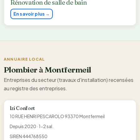
Rénovation de salle de bain
En savoir plus →
ANNUAIRE LOCAL
Plombier à Montfermeil
Entreprises du secteur (travaux d'installation) recensées
au registre des entreprises.
Izi Confort
10 RUE HENRI PESCAROLO 93370 Montfermeil
Depuis 2020 · 1-2 sal.
SIREN 444768550