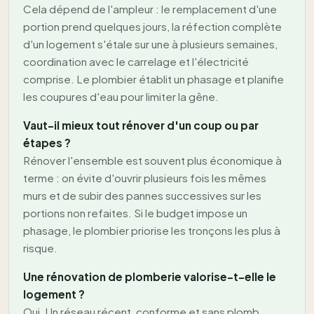
Cela dépend de l'ampleur : le remplacement d'une
portion prend quelques jours, la réfection complète
d'un logement s'étale sur une à plusieurs semaines,
coordination avec le carrelage et l'électricité
comprise. Le plombier établit un phasage et planifie
les coupures d'eau pour limiter la gêne.
Vaut-il mieux tout rénover d'un coup ou par
étapes ?
Rénover l'ensemble est souvent plus économique à
terme : on évite d'ouvrir plusieurs fois les mêmes
murs et de subir des pannes successives sur les
portions non refaites. Si le budget impose un
phasage, le plombier priorise les tronçons les plus à
risque.
Une rénovation de plomberie valorise-t-elle le
logement ?
Oui. Un réseau récent, conforme et sans plomb