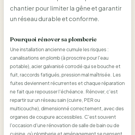
chantier pour limiter la gêne et garantir
un réseau durable et conforme.
Pourquoi rénover sa plomberie
Une installation ancienne cumule les risques :
canalisations en plomb (à proscrire pour l'eau
potable), acier galvanisé corrodé qui se bouche et
fuit, raccords fatigués, pression mal maîtrisée. Les
fuites deviennent récurrentes et chaque réparation
ne fait que repousser l'échéance. Rénover, c'est
repartir sur un réseau sain (cuivre, PER ou
multicouche), dimensionné correctement, avec des
organes de coupure accessibles. C'est souvent
l'occasion d'une rénovation de salle de bain ou de
cuisine, où plomberie et aménagement se pensent