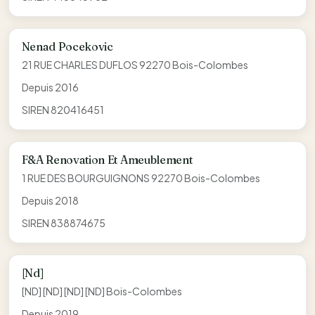
Nenad Pocekovic
21 RUE CHARLES DUFLOS 92270 Bois-Colombes
Depuis 2016
SIREN 820416451
F&A Renovation Et Ameublement
1 RUE DES BOURGUIGNONS 92270 Bois-Colombes
Depuis 2018
SIREN 838874675
[Nd]
[ND] [ND] [ND] [ND] Bois-Colombes
Depuis 2019