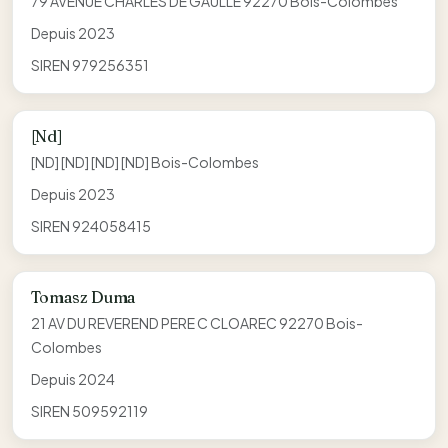
79 AVENUE CHARLES DE GAULLE 92270 Bois-Colombes
Depuis 2023
SIREN 979256351
[Nd]
[ND] [ND] [ND] [ND] Bois-Colombes
Depuis 2023
SIREN 924058415
Tomasz Duma
21 AV DU REVEREND PERE C CLOAREC 92270 Bois-
Colombes
Depuis 2024
SIREN 509592119