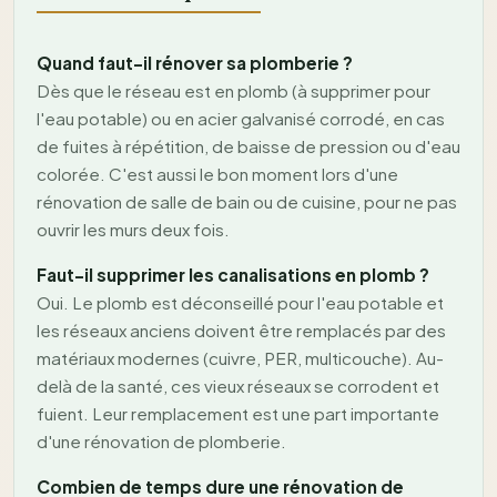
Quand faut-il rénover sa plomberie ?
Dès que le réseau est en plomb (à supprimer pour
l'eau potable) ou en acier galvanisé corrodé, en cas
de fuites à répétition, de baisse de pression ou d'eau
colorée. C'est aussi le bon moment lors d'une
rénovation de salle de bain ou de cuisine, pour ne pas
ouvrir les murs deux fois.
Faut-il supprimer les canalisations en plomb ?
Oui. Le plomb est déconseillé pour l'eau potable et
les réseaux anciens doivent être remplacés par des
matériaux modernes (cuivre, PER, multicouche). Au-
delà de la santé, ces vieux réseaux se corrodent et
fuient. Leur remplacement est une part importante
d'une rénovation de plomberie.
Combien de temps dure une rénovation de