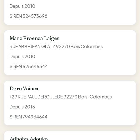
Depuis 2010
SIREN 524573698
Marc Proenca Laiges
RUE ABBE JEAN GLATZ 92270 Bois Colombes
Depuis 2010
SIREN 528645344
Doru Voinea
129 RUE PAUL DEROULEDE 92270 Bois-Colombes
Depuis 2013
SIREN 794934844
Adholys Adouko