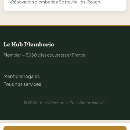
Rénovation plomberie à Sotteville-lès-Rouen
Le Hub Plomberie
Plombier — 5080 villes couvertes en France
Mentions légales
Tous nos services
© 2026 Le Hub Plomberie. Tous droits réservés.