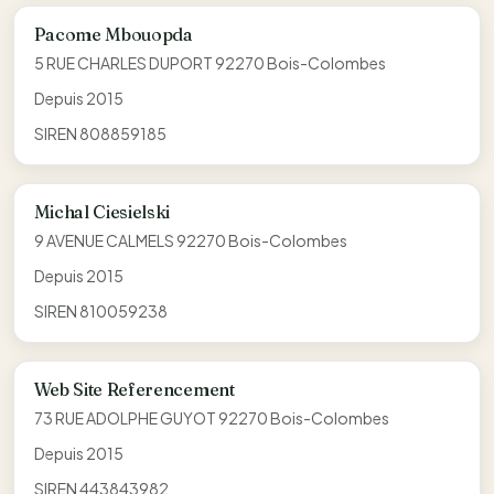
Pacome Mbouopda
5 RUE CHARLES DUPORT 92270 Bois-Colombes
Depuis 2015
SIREN 808859185
Michal Ciesielski
9 AVENUE CALMELS 92270 Bois-Colombes
Depuis 2015
SIREN 810059238
Web Site Referencement
73 RUE ADOLPHE GUYOT 92270 Bois-Colombes
Depuis 2015
SIREN 443843982