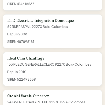
SIREN 414618587
E I D Electricite Integration Domotique
59 RUE RASPAIL 92270 Bois-Colombes
Depuis 2008
SIREN 487898181
Ideal Clim Chauffage
133 RUE DU GENERAL LECLERC 92270 Bois-Colombes
Depuis 2010
SIREN 522492859
Otoniel Varela Gutierrez
241 AVENUE D'ARGENTEUIL 92270 Bois-Colombes