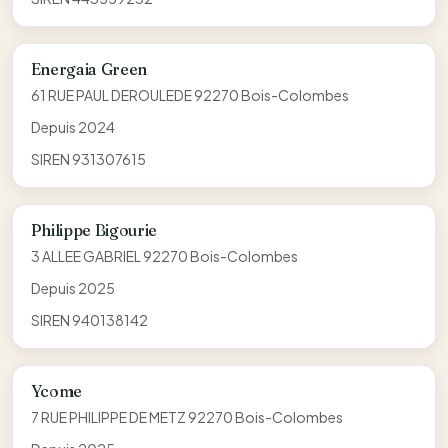
Energaia Green
61 RUE PAUL DEROULEDE 92270 Bois-Colombes
Depuis 2024
SIREN 931307615
Philippe Bigourie
3 ALLEE GABRIEL 92270 Bois-Colombes
Depuis 2025
SIREN 940138142
Ycome
7 RUE PHILIPPE DE METZ 92270 Bois-Colombes