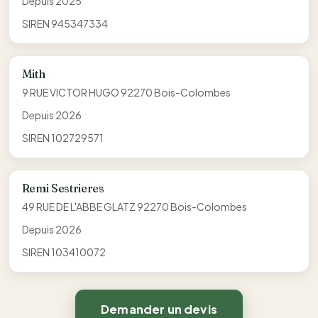
Depuis 2025
SIREN 945347334
Mith
9 RUE VICTOR HUGO 92270 Bois-Colombes
Depuis 2026
SIREN 102729571
Remi Sestrieres
49 RUE DE L'ABBE GLATZ 92270 Bois-Colombes
Depuis 2026
SIREN 103410072
Demander un devis