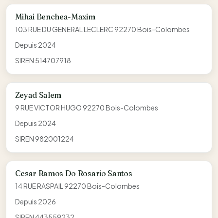
Mihai Benchea-Maxim
103 RUE DU GENERAL LECLERC 92270 Bois-Colombes
Depuis 2024
SIREN 514707918
Zeyad Salem
9 RUE VICTOR HUGO 92270 Bois-Colombes
Depuis 2024
SIREN 982001224
Cesar Ramos Do Rosario Santos
14 RUE RASPAIL 92270 Bois-Colombes
Depuis 2026
SIREN 443559232