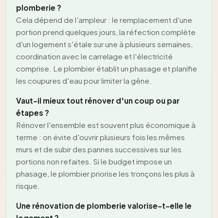
plomberie ?
Cela dépend de l'ampleur : le remplacement d'une
portion prend quelques jours, la réfection complète
d'un logement s'étale sur une à plusieurs semaines,
coordination avec le carrelage et l'électricité
comprise. Le plombier établit un phasage et planifie
les coupures d'eau pour limiter la gêne.
Vaut-il mieux tout rénover d'un coup ou par
étapes ?
Rénover l'ensemble est souvent plus économique à
terme : on évite d'ouvrir plusieurs fois les mêmes
murs et de subir des pannes successives sur les
portions non refaites. Si le budget impose un
phasage, le plombier priorise les tronçons les plus à
risque.
Une rénovation de plomberie valorise-t-elle le
logement ?