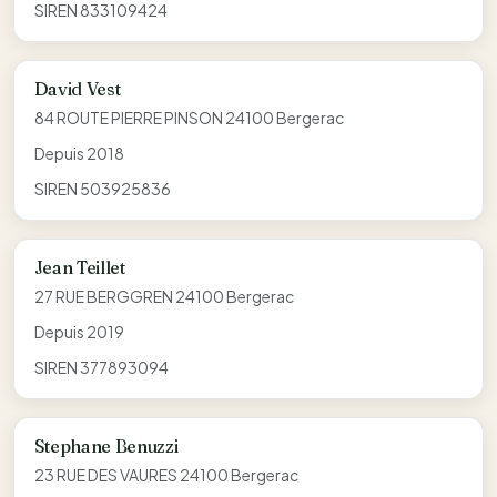
SIREN 833109424
David Vest
84 ROUTE PIERRE PINSON 24100 Bergerac
Depuis 2018
SIREN 503925836
Jean Teillet
27 RUE BERGGREN 24100 Bergerac
Depuis 2019
SIREN 377893094
Stephane Benuzzi
23 RUE DES VAURES 24100 Bergerac