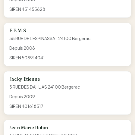
SIREN 451455828
E B M S
38 RUE DE L'ESPINASSAT 24100 Bergerac
Depuis 2008
SIREN 508914041
Jacky Etienne
3 RUE DES DAHLIAS 24100 Bergerac
Depuis 2009
SIREN 401618517
Jean Marie Robin