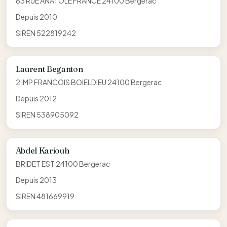
63 RUE ANATOLE FRANCE 24100 Bergerac
Depuis 2010
SIREN 522819242
Laurent Beganton
2 IMP FRANCOIS BOIELDIEU 24100 Bergerac
Depuis 2012
SIREN 538905092
Abdel Kariouh
BRIDET EST 24100 Bergerac
Depuis 2013
SIREN 481669919