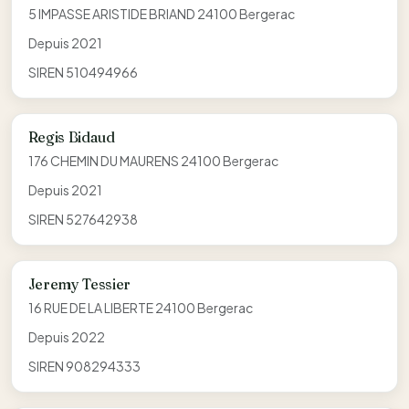
5 IMPASSE ARISTIDE BRIAND 24100 Bergerac
Depuis 2021
SIREN 510494966
Regis Bidaud
176 CHEMIN DU MAURENS 24100 Bergerac
Depuis 2021
SIREN 527642938
Jeremy Tessier
16 RUE DE LA LIBERTE 24100 Bergerac
Depuis 2022
SIREN 908294333