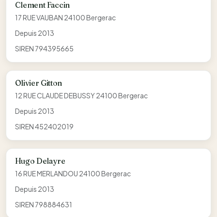
Clement Faccin
17 RUE VAUBAN 24100 Bergerac
Depuis 2013
SIREN 794395665
Olivier Gitton
12 RUE CLAUDE DEBUSSY 24100 Bergerac
Depuis 2013
SIREN 452402019
Hugo Delayre
16 RUE MERLANDOU 24100 Bergerac
Depuis 2013
SIREN 798884631