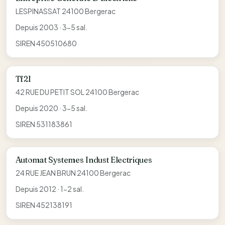
LESPINASSAT 24100 Bergerac
Depuis 2003 · 3-5 sal.
SIREN 450510680
Tf2I
42 RUE DU PETIT SOL 24100 Bergerac
Depuis 2020 · 3-5 sal.
SIREN 531183861
Automat Systemes Indust Electriques
24 RUE JEAN BRUN 24100 Bergerac
Depuis 2012 · 1-2 sal.
SIREN 452138191