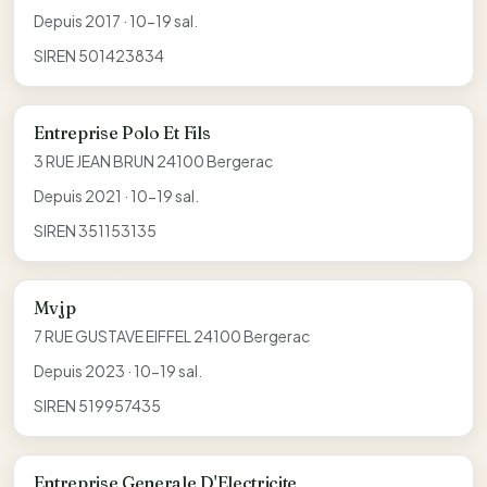
Depuis 2017 · 10-19 sal.
SIREN 501423834
Entreprise Polo Et Fils
3 RUE JEAN BRUN 24100 Bergerac
Depuis 2021 · 10-19 sal.
SIREN 351153135
Mvjp
7 RUE GUSTAVE EIFFEL 24100 Bergerac
Depuis 2023 · 10-19 sal.
SIREN 519957435
Entreprise Generale D'Electricite