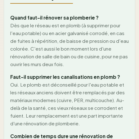
Quand faut-il rénover sa plomberie ?
Dès que le réseau est en plomb (à supprimer pour
l'eau potable) ou en acier galvanisé corrodé, en cas
de fuites à répétition, de baisse de pression ou d'eau
colorée. C'est aussi le bon moment lors d'une
rénovation de salle de bain ou de cuisine, pour ne pas
ouvrir les murs deux fois.
Faut-il supprimer les canalisations en plomb ?
Oui. Le plomb est déconseillé pour l'eau potable et
les réseaux anciens doivent être remplacés par des
matériaux modernes (cuivre, PER, multicouche). Au-
delà de la santé, ces vieux réseaux se corrodent et
fuient. Leur remplacement est une part importante
d'une rénovation de plomberie.
Combien de temps dure une rénovation de