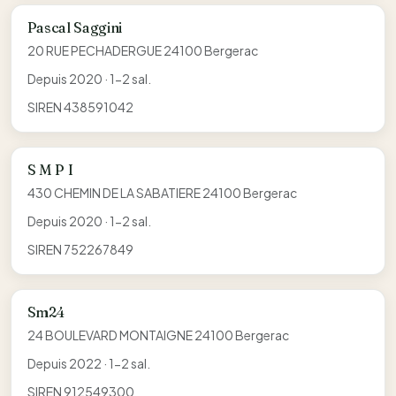
Pascal Saggini
20 RUE PECHADERGUE 24100 Bergerac
Depuis 2020 · 1-2 sal.
SIREN 438591042
S M P I
430 CHEMIN DE LA SABATIERE 24100 Bergerac
Depuis 2020 · 1-2 sal.
SIREN 752267849
Sm24
24 BOULEVARD MONTAIGNE 24100 Bergerac
Depuis 2022 · 1-2 sal.
SIREN 912549300