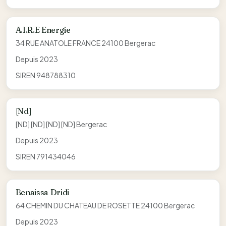
A.I.R.E Energie
34 RUE ANATOLE FRANCE 24100 Bergerac
Depuis 2023
SIREN 948788310
[Nd]
[ND] [ND] [ND] [ND] Bergerac
Depuis 2023
SIREN 791434046
Benaissa Dridi
64 CHEMIN DU CHATEAU DE ROSETTE 24100 Bergerac
Depuis 2023