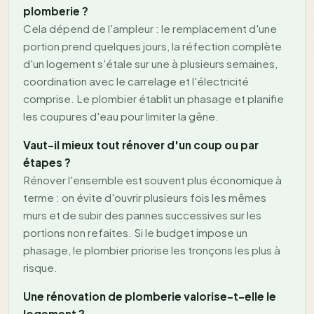
plomberie ?
Cela dépend de l'ampleur : le remplacement d'une
portion prend quelques jours, la réfection complète
d'un logement s'étale sur une à plusieurs semaines,
coordination avec le carrelage et l'électricité
comprise. Le plombier établit un phasage et planifie
les coupures d'eau pour limiter la gêne.
Vaut-il mieux tout rénover d'un coup ou par
étapes ?
Rénover l'ensemble est souvent plus économique à
terme : on évite d'ouvrir plusieurs fois les mêmes
murs et de subir des pannes successives sur les
portions non refaites. Si le budget impose un
phasage, le plombier priorise les tronçons les plus à
risque.
Une rénovation de plomberie valorise-t-elle le
logement ?