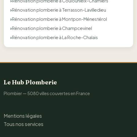
Rénovation plomberie à Coulounieix-Chamiers
Rénovation plomberie à Terrasson-Lavilledieu
Rénovation plomberie à Montpon-Ménestérol
Rénovation plomberie à Champcevinel
Rénovation plomberie à La Roche-Chalais
Le Hub Plomberie
Plombier — 5080 villes couvertes en France
Mentions légales
Tous nos services