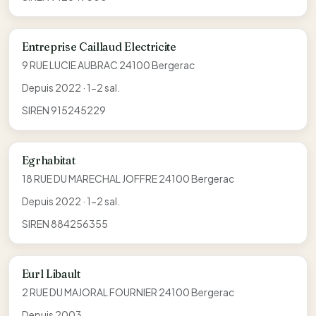
Entreprise Caillaud Electricite
9 RUE LUCIE AUBRAC 24100 Bergerac
Depuis 2022 · 1-2 sal.
SIREN 915245229
Egrhabitat
18 RUE DU MARECHAL JOFFRE 24100 Bergerac
Depuis 2022 · 1-2 sal.
SIREN 884256355
Eurl Libault
2 RUE DU MAJORAL FOURNIER 24100 Bergerac
Depuis 2003