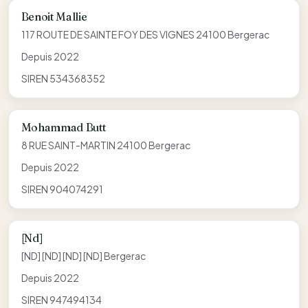
Benoit Mallie
117 ROUTE DE SAINTE FOY DES VIGNES 24100 Bergerac
Depuis 2022
SIREN 534368352
Mohammad Butt
8 RUE SAINT-MARTIN 24100 Bergerac
Depuis 2022
SIREN 904074291
[Nd]
[ND] [ND] [ND] [ND] Bergerac
Depuis 2022
SIREN 947494134