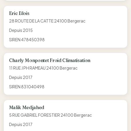
Eric Blois
28 ROUTE DE LA CATTE 24100 Bergerac
Depuis 2015
SIREN 478450398
Charly Monpontet Froid Climatisation
11 RUE J PH RAMEAU 24100 Bergerac
Depuis 2017
SIREN 831040498
Malik Medjahed
5 RUE GABRIEL FORESTIER 24100 Bergerac
Depuis 2017