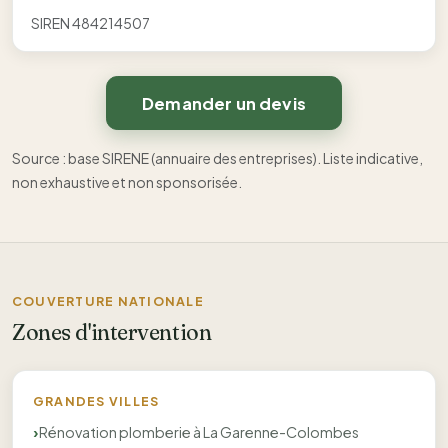
SIREN 484214507
Demander un devis
Source : base SIRENE (annuaire des entreprises). Liste indicative,
non exhaustive et non sponsorisée.
COUVERTURE NATIONALE
Zones d'intervention
GRANDES VILLES
Rénovation plomberie à La Garenne-Colombes