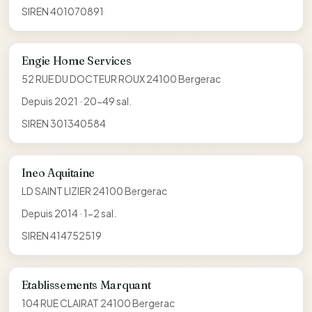
SIREN 401070891
Engie Home Services
52 RUE DU DOCTEUR ROUX 24100 Bergerac
Depuis 2021 · 20-49 sal.
SIREN 301340584
Ineo Aquitaine
LD SAINT LIZIER 24100 Bergerac
Depuis 2014 · 1-2 sal.
SIREN 414752519
Etablissements Marquant
104 RUE CLAIRAT 24100 Bergerac