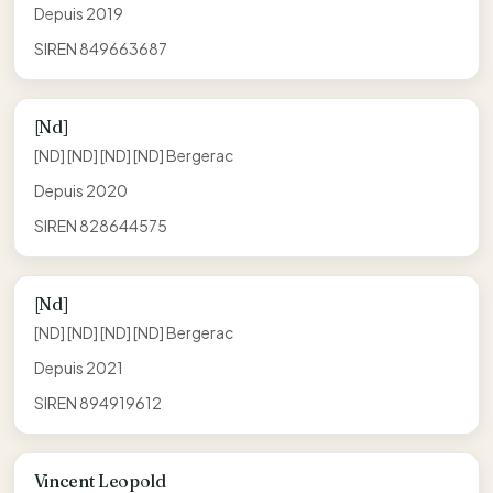
Depuis 2019
SIREN 849663687
[Nd]
[ND] [ND] [ND] [ND] Bergerac
Depuis 2020
SIREN 828644575
[Nd]
[ND] [ND] [ND] [ND] Bergerac
Depuis 2021
SIREN 894919612
Vincent Leopold