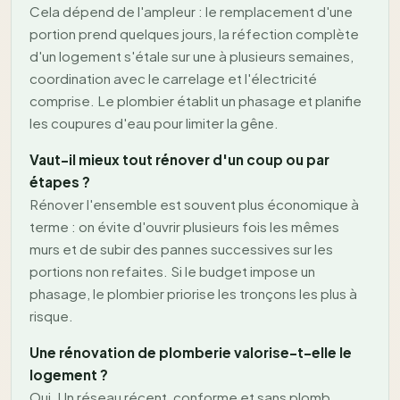
Cela dépend de l'ampleur : le remplacement d'une
portion prend quelques jours, la réfection complète
d'un logement s'étale sur une à plusieurs semaines,
coordination avec le carrelage et l'électricité
comprise. Le plombier établit un phasage et planifie
les coupures d'eau pour limiter la gêne.
Vaut-il mieux tout rénover d'un coup ou par
étapes ?
Rénover l'ensemble est souvent plus économique à
terme : on évite d'ouvrir plusieurs fois les mêmes
murs et de subir des pannes successives sur les
portions non refaites. Si le budget impose un
phasage, le plombier priorise les tronçons les plus à
risque.
Une rénovation de plomberie valorise-t-elle le
logement ?
Oui. Un réseau récent, conforme et sans plomb