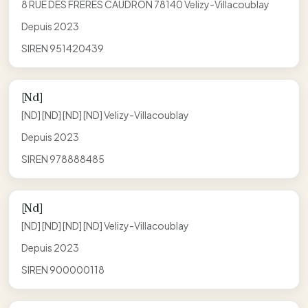
8 RUE DES FRERES CAUDRON 78140 Velizy-Villacoublay
Depuis 2023
SIREN 951420439
[Nd]
[ND] [ND] [ND] [ND] Velizy-Villacoublay
Depuis 2023
SIREN 978888485
[Nd]
[ND] [ND] [ND] [ND] Velizy-Villacoublay
Depuis 2023
SIREN 900000118