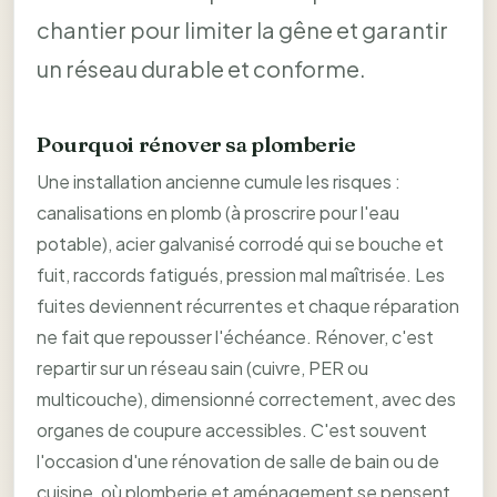
chantier pour limiter la gêne et garantir
un réseau durable et conforme.
Pourquoi rénover sa plomberie
Une installation ancienne cumule les risques :
canalisations en plomb (à proscrire pour l'eau
potable), acier galvanisé corrodé qui se bouche et
fuit, raccords fatigués, pression mal maîtrisée. Les
fuites deviennent récurrentes et chaque réparation
ne fait que repousser l'échéance. Rénover, c'est
repartir sur un réseau sain (cuivre, PER ou
multicouche), dimensionné correctement, avec des
organes de coupure accessibles. C'est souvent
l'occasion d'une rénovation de salle de bain ou de
cuisine, où plomberie et aménagement se pensent