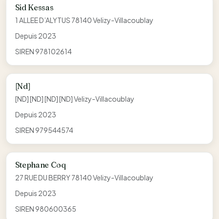
Sid Kessas
1 ALLEE D’ALYTUS 78140 Velizy-Villacoublay
Depuis 2023
SIREN 978102614
[Nd]
[ND] [ND] [ND] [ND] Velizy-Villacoublay
Depuis 2023
SIREN 979544574
Stephane Coq
27 RUE DU BERRY 78140 Velizy-Villacoublay
Depuis 2023
SIREN 980600365