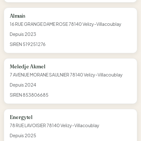
Almais
16 RUE GRANGE DAME ROSE 78140 Velizy-Villacoublay
Depuis 2023
SIREN 519251276
Meledje Akmel
7 AVENUE MORANE SAULNIER 78140 Velizy-Villacoublay
Depuis 2024
SIREN 853806685
Energytel
78 RUE LAVOISIER 78140 Velizy-Villacoublay
Depuis 2025