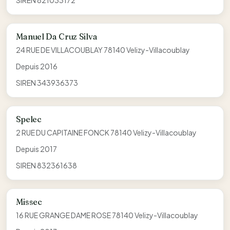
SIREN 821033172
Manuel Da Cruz Silva
24 RUE DE VILLACOUBLAY 78140 Velizy-Villacoublay
Depuis 2016
SIREN 343936373
Spelec
2 RUE DU CAPITAINE FONCK 78140 Velizy-Villacoublay
Depuis 2017
SIREN 832361638
Missec
16 RUE GRANGE DAME ROSE 78140 Velizy-Villacoublay