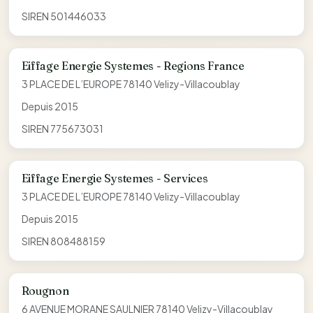
SIREN 501446033
Eiffage Energie Systemes - Regions France
3 PLACE DE L’EUROPE 78140 Velizy-Villacoublay
Depuis 2015
SIREN 775673031
Eiffage Energie Systemes - Services
3 PLACE DE L’EUROPE 78140 Velizy-Villacoublay
Depuis 2015
SIREN 808488159
Rougnon
6 AVENUE MORANE SAULNIER 78140 Velizy-Villacoublay