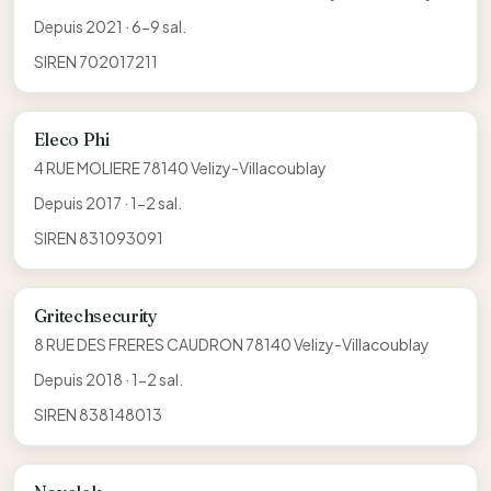
Depuis 2021 · 6-9 sal.
SIREN 702017211
Eleco Phi
4 RUE MOLIERE 78140 Velizy-Villacoublay
Depuis 2017 · 1-2 sal.
SIREN 831093091
Gritechsecurity
8 RUE DES FRERES CAUDRON 78140 Velizy-Villacoublay
Depuis 2018 · 1-2 sal.
SIREN 838148013