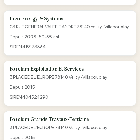
Ineo Energy & Systems
23 RUE GENERAL VALERIE ANDRE 78140 Velizy-Villacoublay
Depuis 2008 · 50-99 sal.
SIREN 419173364
Forclum Exploitation Et Services
3 PLACE DE L’EUROPE 78140 Velizy-Villacoublay
Depuis 2015
SIREN 404524290
Forclum Grands Travaux-Tertiaire
3 PLACE DE L’EUROPE 78140 Velizy-Villacoublay
Depuis 2015