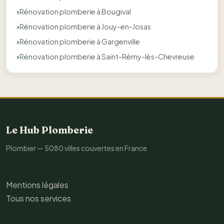
Rénovation plomberie à Bougival
Rénovation plomberie à Jouy-en-Josas
Rénovation plomberie à Gargenville
Rénovation plomberie à Saint-Rémy-lès-Chevreuse
Le Hub Plomberie
Plombier — 5080 villes couvertes en France
Mentions légales
Tous nos services