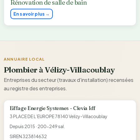
Rénovation de salle de bain
En savoir plus →
ANNUAIRE LOCAL
Plombier à Vélizy-Villacoublay
Entreprises du secteur (travaux d'installation) recensées
au registre des entreprises.
Eiffage Energie Systemes - Clevia Idf
3 PLACE DE L’EUROPE 78140 Velizy-Villacoublay
Depuis 2015 · 200-249 sal.
SIREN 323814632