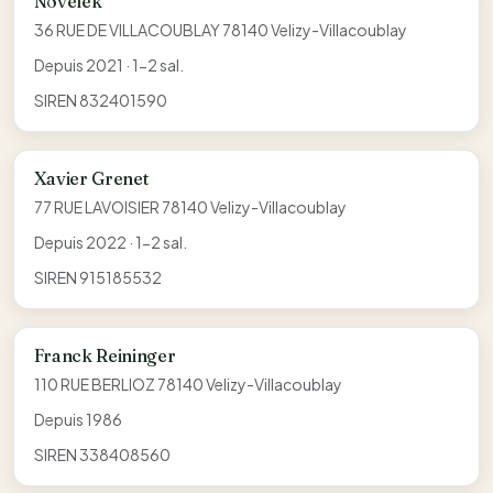
Novelek
36 RUE DE VILLACOUBLAY 78140 Velizy-Villacoublay
Depuis 2021 · 1-2 sal.
SIREN 832401590
Xavier Grenet
77 RUE LAVOISIER 78140 Velizy-Villacoublay
Depuis 2022 · 1-2 sal.
SIREN 915185532
Franck Reininger
110 RUE BERLIOZ 78140 Velizy-Villacoublay
Depuis 1986
SIREN 338408560