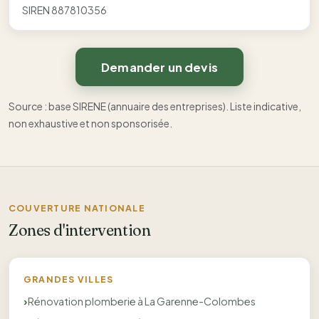
SIREN 887810356
Demander un devis
Source : base SIRENE (annuaire des entreprises). Liste indicative,
non exhaustive et non sponsorisée.
COUVERTURE NATIONALE
Zones d'intervention
GRANDES VILLES
Rénovation plomberie à La Garenne-Colombes