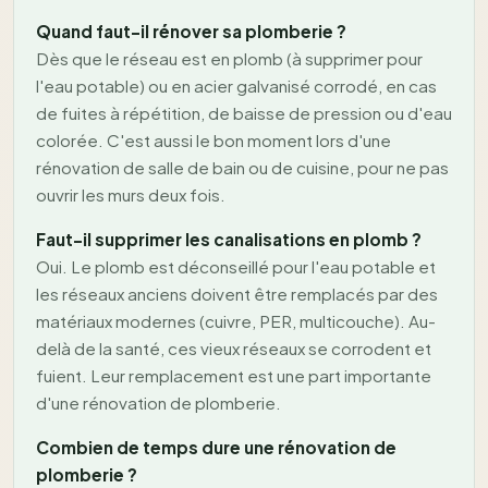
Quand faut-il rénover sa plomberie ?
Dès que le réseau est en plomb (à supprimer pour
l'eau potable) ou en acier galvanisé corrodé, en cas
de fuites à répétition, de baisse de pression ou d'eau
colorée. C'est aussi le bon moment lors d'une
rénovation de salle de bain ou de cuisine, pour ne pas
ouvrir les murs deux fois.
Faut-il supprimer les canalisations en plomb ?
Oui. Le plomb est déconseillé pour l'eau potable et
les réseaux anciens doivent être remplacés par des
matériaux modernes (cuivre, PER, multicouche). Au-
delà de la santé, ces vieux réseaux se corrodent et
fuient. Leur remplacement est une part importante
d'une rénovation de plomberie.
Combien de temps dure une rénovation de
plomberie ?