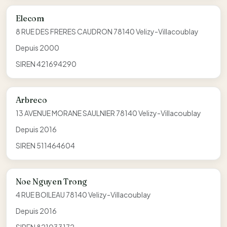
Elecom
8 RUE DES FRERES CAUDRON 78140 Velizy-Villacoublay
Depuis 2000
SIREN 421694290
Arbreco
13 AVENUE MORANE SAULNIER 78140 Velizy-Villacoublay
Depuis 2016
SIREN 511464604
Noe Nguyen Trong
4 RUE BOILEAU 78140 Velizy-Villacoublay
Depuis 2016