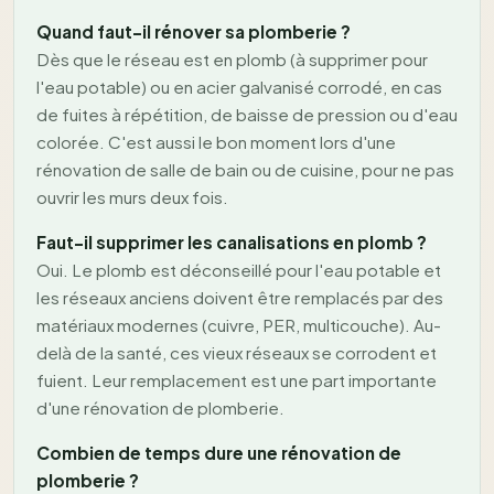
Quand faut-il rénover sa plomberie ?
Dès que le réseau est en plomb (à supprimer pour
l'eau potable) ou en acier galvanisé corrodé, en cas
de fuites à répétition, de baisse de pression ou d'eau
colorée. C'est aussi le bon moment lors d'une
rénovation de salle de bain ou de cuisine, pour ne pas
ouvrir les murs deux fois.
Faut-il supprimer les canalisations en plomb ?
Oui. Le plomb est déconseillé pour l'eau potable et
les réseaux anciens doivent être remplacés par des
matériaux modernes (cuivre, PER, multicouche). Au-
delà de la santé, ces vieux réseaux se corrodent et
fuient. Leur remplacement est une part importante
d'une rénovation de plomberie.
Combien de temps dure une rénovation de
plomberie ?