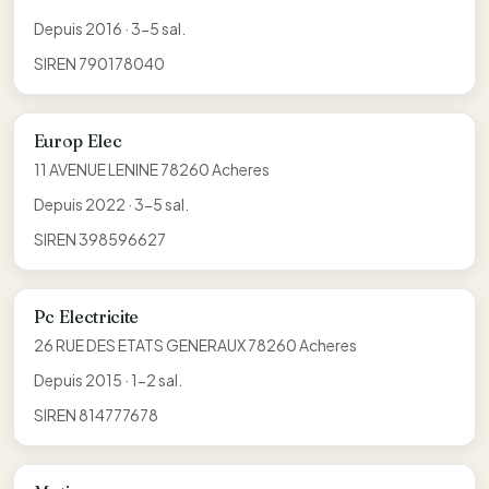
Depuis 2016 · 3-5 sal.
SIREN 790178040
Europ Elec
11 AVENUE LENINE 78260 Acheres
Depuis 2022 · 3-5 sal.
SIREN 398596627
Pc Electricite
26 RUE DES ETATS GENERAUX 78260 Acheres
Depuis 2015 · 1-2 sal.
SIREN 814777678