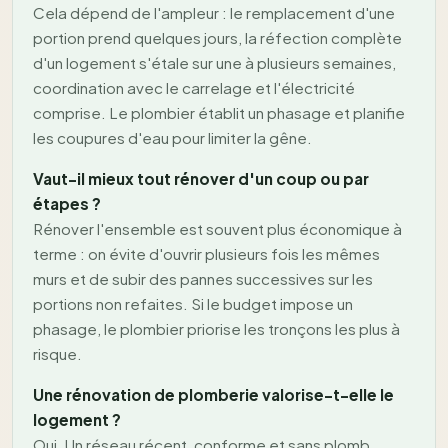
Cela dépend de l'ampleur : le remplacement d'une
portion prend quelques jours, la réfection complète
d'un logement s'étale sur une à plusieurs semaines,
coordination avec le carrelage et l'électricité
comprise. Le plombier établit un phasage et planifie
les coupures d'eau pour limiter la gêne.
Vaut-il mieux tout rénover d'un coup ou par
étapes ?
Rénover l'ensemble est souvent plus économique à
terme : on évite d'ouvrir plusieurs fois les mêmes
murs et de subir des pannes successives sur les
portions non refaites. Si le budget impose un
phasage, le plombier priorise les tronçons les plus à
risque.
Une rénovation de plomberie valorise-t-elle le
logement ?
Oui. Un réseau récent, conforme et sans plomb