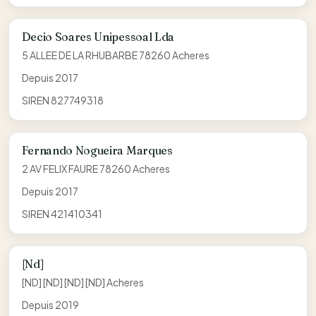
Decio Soares Unipessoal Lda
5 ALLEE DE LA RHUBARBE 78260 Acheres
Depuis 2017
SIREN 827749318
Fernando Nogueira Marques
2 AV FELIX FAURE 78260 Acheres
Depuis 2017
SIREN 421410341
[Nd]
[ND] [ND] [ND] [ND] Acheres
Depuis 2019