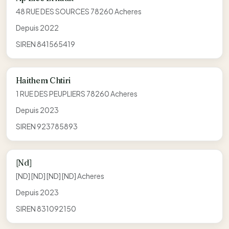
48 RUE DES SOURCES 78260 Acheres
Depuis 2022
SIREN 841565419
Haithem Chtiri
1 RUE DES PEUPLIERS 78260 Acheres
Depuis 2023
SIREN 923785893
[Nd]
[ND] [ND] [ND] [ND] Acheres
Depuis 2023
SIREN 831092150