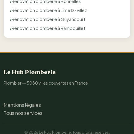
Rénovation plomberie à Bonnelles
Rénovation plomberie à Limetz-Villez
Rénovation plomberie à Guyancourt
Rénovation plomberie à Rambouillet
Le Hub Plomberie
Plombier — 5080 villes couvertes en France
Mentions légales
Tous nos services
© 2026 Le Hub Plomberie. Tous droits réservés.