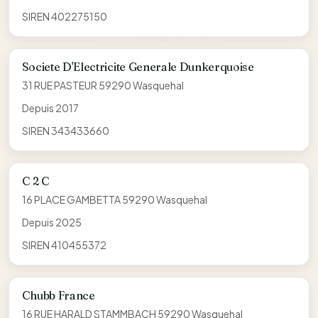
SIREN 402275150
Societe D'Electricite Generale Dunkerquoise
31 RUE PASTEUR 59290 Wasquehal
Depuis 2017
SIREN 343433660
C 2 C
16 PLACE GAMBETTA 59290 Wasquehal
Depuis 2025
SIREN 410455372
Chubb France
16 RUE HARALD STAMMBACH 59290 Wasquehal