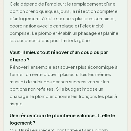
Cela dépend de l'ampleur : le remplacement d'une
portion prend quelques jours, la réfection complète
d'un logement s'étale sur une à plusieurs semaines,
coordination avec le carrelage et l'électricité
comprise. Le plombier établit un phasage et planifie
les coupures d'eau pour limiter la gêne.
Vaut-il mieux tout rénover d'un coup ou par
étapes ?
Rénover l'ensemble est souvent plus économique à
terme : on évite d'ouvrir plusieurs fois les mêmes
murs et de subir des pannes successives sur les
portions non refaites. Si le budget impose un
phasage, le plombier priorise les tronçons les plus à
risque.
Une rénovation de plomberie valorise-t-elle le
logement ?
Oui. Un réseau récent, conforme et sans plomb