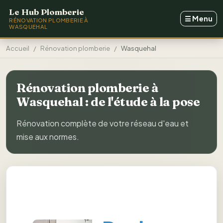
Aller au contenu principal
Le Hub Plomberie
☰
Menu
RÉNOVATION PLOMBERIE À
WASQUEHAL
Accueil
Rénovation plomberie
Wasquehal
Rénovation plomberie à
Wasquehal : de l'étude à la pose
Rénovation complète de votre réseau d'eau et
mise aux normes.