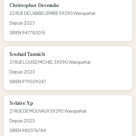
Christopher Desmulie
22 RUE DE L'ABBE LEMIRE 59290 Wasquehal
Depuis 2023
SIREN 947783015
Souhail Tannich
21 RUE LOUISE MICHEL 59290 Wasquehal
Depuis 2023
SIREN 979509247
Solaire Xp
21 RUE DE MOUVAUX 59290 Wasquehal
Depuis 2023
SIREN 980376784