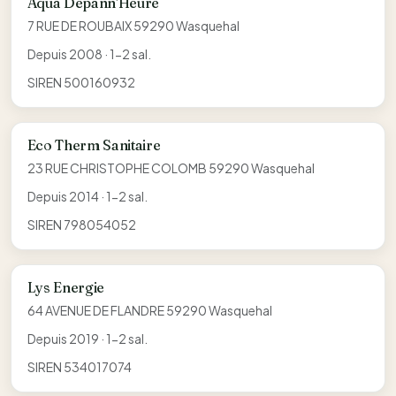
Aqua Depann'Heure
7 RUE DE ROUBAIX 59290 Wasquehal
Depuis 2008 · 1-2 sal.
SIREN 500160932
Eco Therm Sanitaire
23 RUE CHRISTOPHE COLOMB 59290 Wasquehal
Depuis 2014 · 1-2 sal.
SIREN 798054052
Lys Energie
64 AVENUE DE FLANDRE 59290 Wasquehal
Depuis 2019 · 1-2 sal.
SIREN 534017074