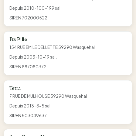
Depuis 2010 · 100-199 sal.
SIREN 702000522
Ets Pille
154 RUE EMILE DELLETTE 59290 Wasquehal
Depuis 2003 · 10-19 sal.
SIREN 887080372
Tetra
7 RUE DE MULHOUSE 59290 Wasquehal
Depuis 2013 · 3-5 sal.
SIREN 503049637