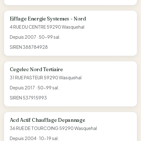
Eiffage Energie Systemes - Nord
4 RUE DU CENTRE 59290 Wasquehal
Depuis 2007 · 50-99 sal.
SIREN 388784928
Cegelec Nord Tertiaire
31 RUE PASTEUR 59290 Wasquehal
Depuis 2017 · 50-99 sal.
SIREN 537915993
Acd Actif Chauffage Depannage
36 RUE DE TOURCOING 59290 Wasquehal
Depuis 2004 · 10-19 sal.