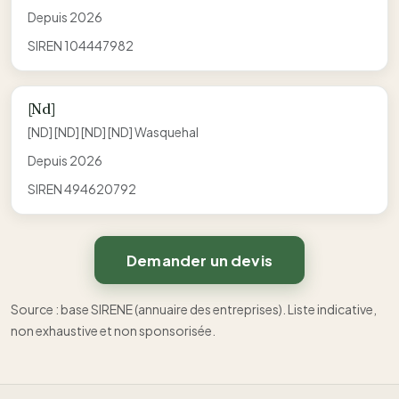
Depuis 2026
SIREN 104447982
[Nd]
[ND] [ND] [ND] [ND] Wasquehal
Depuis 2026
SIREN 494620792
Demander un devis
Source : base SIRENE (annuaire des entreprises). Liste indicative,
non exhaustive et non sponsorisée.