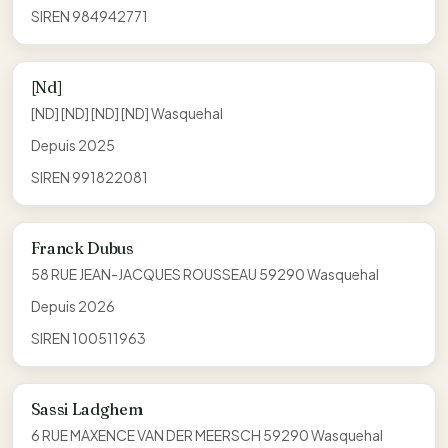
SIREN 984942771
[Nd]
[ND] [ND] [ND] [ND] Wasquehal
Depuis 2025
SIREN 991822081
Franck Dubus
58 RUE JEAN-JACQUES ROUSSEAU 59290 Wasquehal
Depuis 2026
SIREN 100511963
Sassi Ladghem
6 RUE MAXENCE VAN DER MEERSCH 59290 Wasquehal