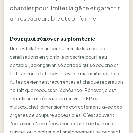
chantier pour limiter la gêne et garantir
un réseau durable et conforme.
Pourquoi rénover sa plomberie
Une installation ancienne cumule les risques :
canalisations en plomb (à proscrire pour l'eau
potable), acier galvanisé corrodé qui se bouche et
fuit, raccords fatigués, pression mal maîtrisée. Les
fuites deviennent récurrentes et chaque réparation
ne fait que repousser l'échéance. Rénover, c'est
repartir sur un réseau sain (cuivre, PER ou
multicouche), dimensionné correctement, avec des
organes de coupure accessibles. C'est souvent
l'occasion d'une rénovation de salle de bain ou de
cuisine, où plomberie et aménagement se pensent