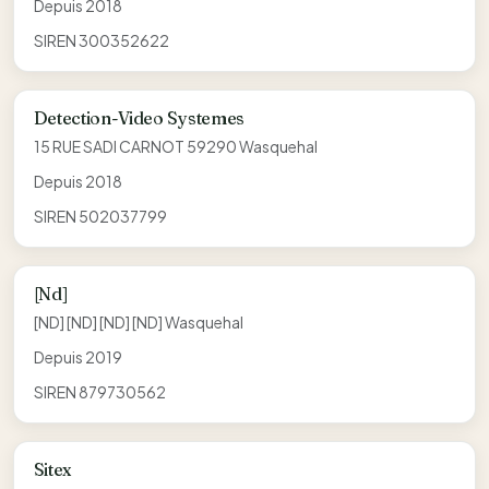
Depuis 2018
SIREN 300352622
Detection-Video Systemes
15 RUE SADI CARNOT 59290 Wasquehal
Depuis 2018
SIREN 502037799
[Nd]
[ND] [ND] [ND] [ND] Wasquehal
Depuis 2019
SIREN 879730562
Sitex