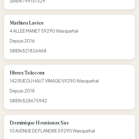
SIREN 799151329
Mathieu Lavice
4 ALLEE MANET 59290 Wasquehal
Depuis 2016
SIREN 821826468
Fibrex Telecom
142 RUE DU HAUT VINAGE 59290 Wasquehal
Depuis 2018
SIREN 828675942
Dominique Housieaux Sas
10 AVENUE DE FLANDRE 59290 Wasquehal