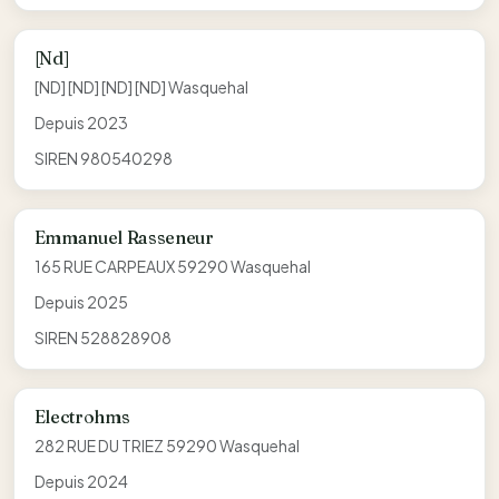
[Nd]
[ND] [ND] [ND] [ND] Wasquehal
Depuis 2023
SIREN 980540298
Emmanuel Rasseneur
165 RUE CARPEAUX 59290 Wasquehal
Depuis 2025
SIREN 528828908
Electrohms
282 RUE DU TRIEZ 59290 Wasquehal
Depuis 2024