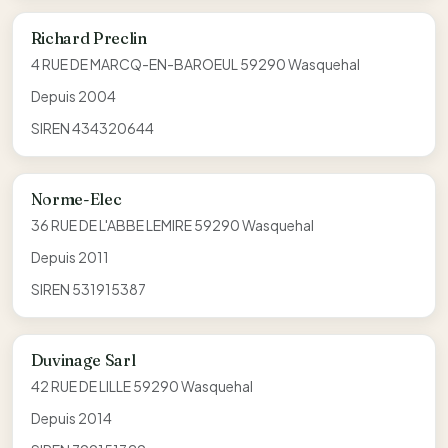
Richard Preclin
4 RUE DE MARCQ-EN-BAROEUL 59290 Wasquehal
Depuis 2004
SIREN 434320644
Norme-Elec
36 RUE DE L'ABBE LEMIRE 59290 Wasquehal
Depuis 2011
SIREN 531915387
Duvinage Sarl
42 RUE DE LILLE 59290 Wasquehal
Depuis 2014