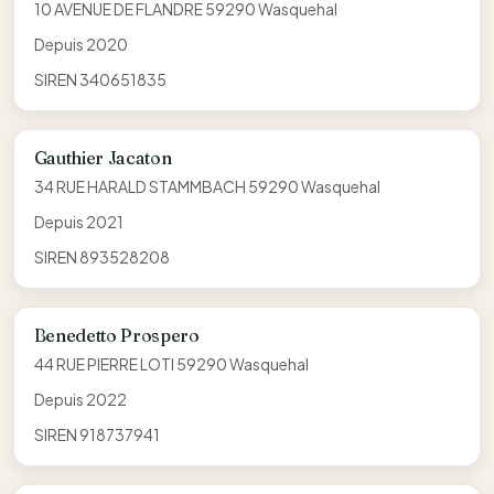
10 AVENUE DE FLANDRE 59290 Wasquehal
Depuis 2020
SIREN 340651835
Gauthier Jacaton
34 RUE HARALD STAMMBACH 59290 Wasquehal
Depuis 2021
SIREN 893528208
Benedetto Prospero
44 RUE PIERRE LOTI 59290 Wasquehal
Depuis 2022
SIREN 918737941