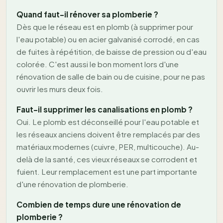
Quand faut-il rénover sa plomberie ?
Dès que le réseau est en plomb (à supprimer pour
l'eau potable) ou en acier galvanisé corrodé, en cas
de fuites à répétition, de baisse de pression ou d'eau
colorée. C'est aussi le bon moment lors d'une
rénovation de salle de bain ou de cuisine, pour ne pas
ouvrir les murs deux fois.
Faut-il supprimer les canalisations en plomb ?
Oui. Le plomb est déconseillé pour l'eau potable et
les réseaux anciens doivent être remplacés par des
matériaux modernes (cuivre, PER, multicouche). Au-
delà de la santé, ces vieux réseaux se corrodent et
fuient. Leur remplacement est une part importante
d'une rénovation de plomberie.
Combien de temps dure une rénovation de
plomberie ?